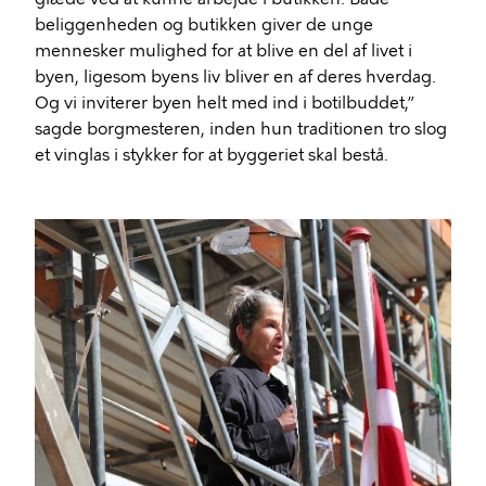
beliggenheden og butikken giver de unge
mennesker mulighed for at blive en del af livet i
byen, ligesom byens liv bliver en af deres hverdag.
Og vi inviterer byen helt med ind i botilbuddet,”
sagde borgmesteren, inden hun traditionen tro slog
et vinglas i stykker for at byggeriet skal bestå.