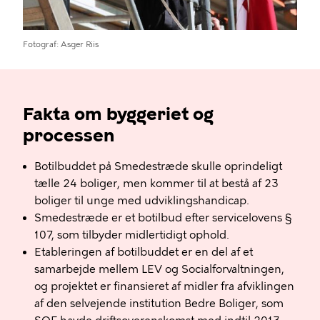
Fotograf
Asger Riis
Fakta om byggeriet og
processen
Botilbuddet på Smedestræde skulle oprindeligt
tælle 24 boliger, men kommer til at bestå af 23
boliger til unge med udviklingshandicap.
Smedestræde er et botilbud efter servicelovens §
107, som tilbyder midlertidigt ophold.
Etableringen af botilbuddet er en del af et
samarbejde mellem LEV og Socialforvaltningen,
og projektet er finansieret af midler fra afviklingen
af den selvejende institution Bedre Boliger, som