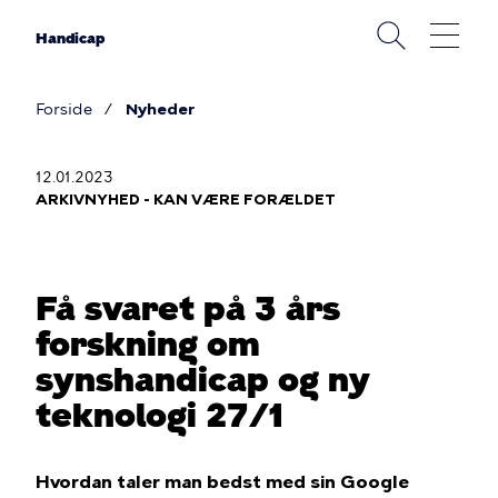
Gå
til
Handicap
hovedindhold
Forside
Nyheder
Brødkrumme
12.01.2023
ARKIVNYHED - KAN VÆRE FORÆLDET
Få svaret på 3 års
forskning om
synshandicap og ny
teknologi 27/1
Hvordan taler man bedst med sin Google